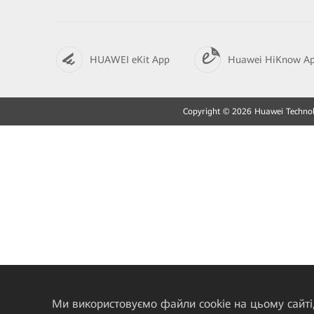
HUAWEI eKit App
Huawei HiKnow A
Copyright © 2026 Huawei Technolo
Ми використовуємо файли cookie на цьому сайті,