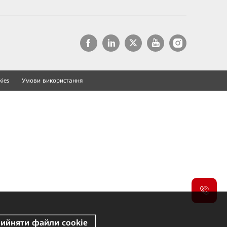
ies
Умови використання