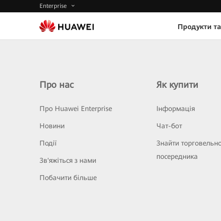
Enterprise
Продукти та
Про нас
Як купити
Про Huawei Enterprise
Інформація
Новини
Чат-бот
Події
Знайти торговельн
посередника
Зв'яжіться з нами
Побачити більше