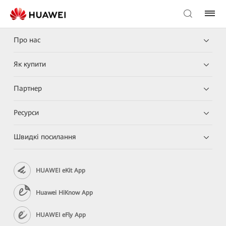
Про нас
Як купити
Партнер
Ресурси
Швидкі посилання
HUAWEI eKit App
Huawei HiKnow App
HUAWEI eFly App