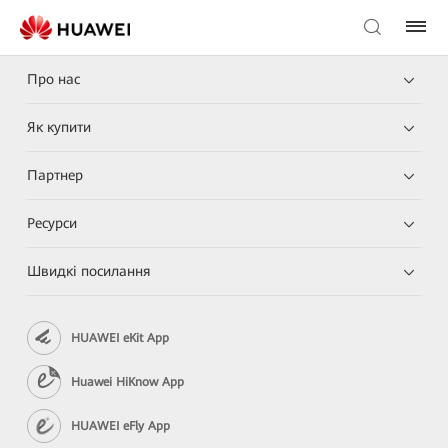
Про нас
Як купити
Партнер
Ресурси
Швидкі посилання
HUAWEI eKit App
Huawei HiKnow App
HUAWEI eFly App