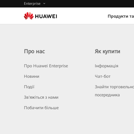
Enterprise
Продукти та
Про нас
Як купити
Про Huawei Enterprise
Інформація
Новини
Чат-бот
Події
Знайти торговельн
посередника
Зв'яжіться з нами
Побачити більше