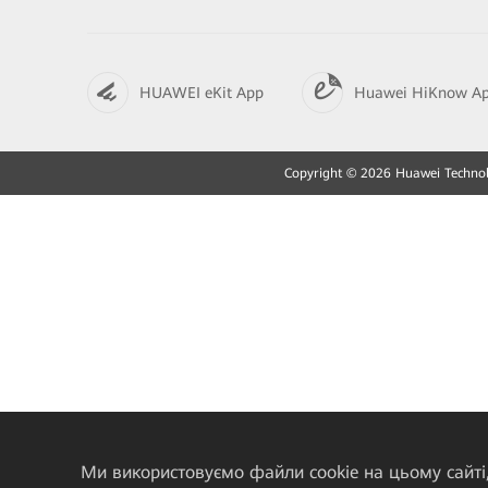
HUAWEI eKit App
Huawei HiKnow A
Copyright © 2026 Huawei Technolo
Ми використовуємо файли cookie на цьому сайті,