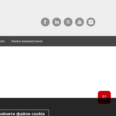
ies
Умови використання