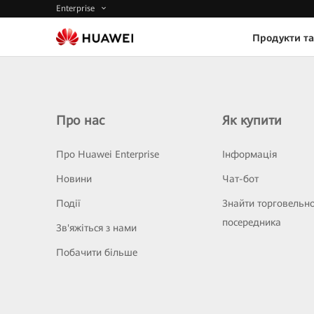
Enterprise
Продукти та
Про нас
Як купити
Про Huawei Enterprise
Інформація
Новини
Чат-бот
Події
Знайти торговельн
посередника
Зв'яжіться з нами
Побачити більше