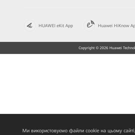
HUAWEI eKit App
Huawei HiKnow A
Copyright © 2026 Huawei Technolo
Ми використовуємо файли cookie на цьому сайті,