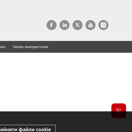
ies
Умови використання