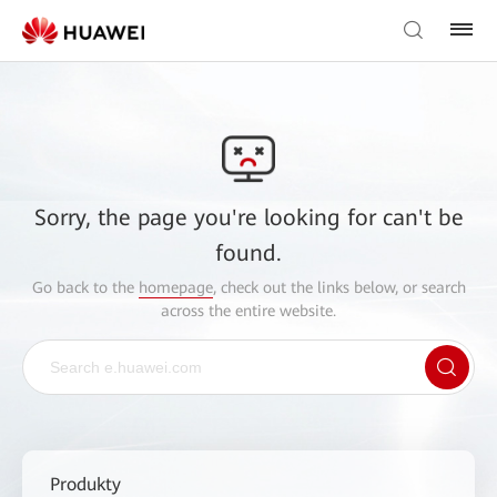
Sorry, the page you're looking for can't be
found.
Go back to the
homepage
, check out the links below, or search
across the entire website.
Produkty