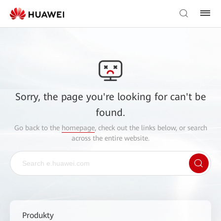
Sorry, the page you're looking for can't be
found.
Go back to the
homepage
, check out the links below, or search
across the entire website.
Produkty