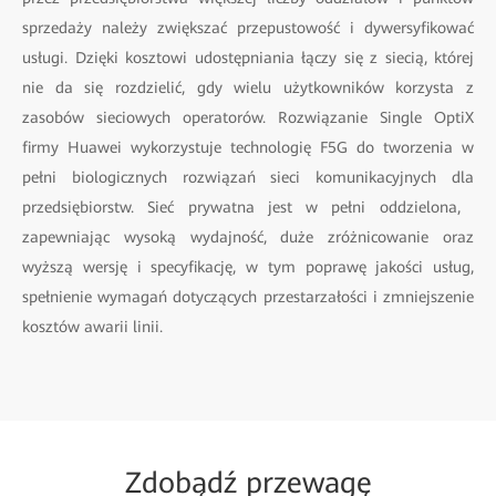
sprzedaży należy zwiększać przepustowość i dywersyfikować
usługi. Dzięki kosztowi udostępniania łączy się z siecią, której
nie da się rozdzielić, gdy wielu użytkowników korzysta z
zasobów sieciowych operatorów. Rozwiązanie Single OptiX
firmy Huawei wykorzystuje technologię F5G do tworzenia w
pełni biologicznych rozwiązań sieci komunikacyjnych dla
przedsiębiorstw. Sieć prywatna jest w pełni oddzielona, ​​
zapewniając wysoką wydajność, duże zróżnicowanie oraz
wyższą wersję i specyfikację, w tym poprawę jakości usług,
spełnienie wymagań dotyczących przestarzałości i zmniejszenie
kosztów awarii linii.
Zdobądź przewagę