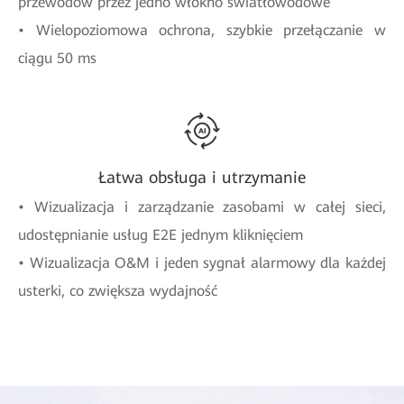
przewodów przez jedno włókno światłowodowe
• Wielopoziomowa ochrona, szybkie przełączanie w
ciągu 50 ms
Łatwa obsługa i utrzymanie
• Wizualizacja i zarządzanie zasobami w całej sieci,
udostępnianie usług E2E jednym kliknięciem
• Wizualizacja O&M i jeden sygnał alarmowy dla każdej
usterki, co zwiększa wydajność