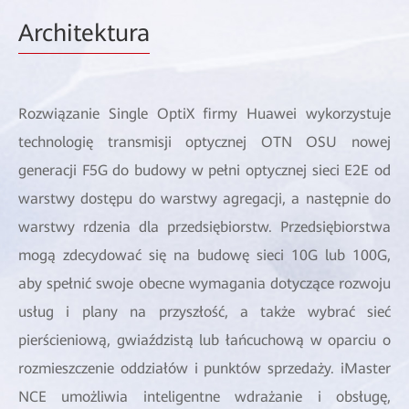
Architektura
Rozwiązanie Single OptiX firmy Huawei wykorzystuje
technologię transmisji optycznej OTN OSU nowej
generacji F5G do budowy w pełni optycznej sieci E2E od
warstwy dostępu do warstwy agregacji, a następnie do
warstwy rdzenia dla przedsiębiorstw. Przedsiębiorstwa
mogą zdecydować się na budowę sieci 10G lub 100G,
aby spełnić swoje obecne wymagania dotyczące rozwoju
usług i plany na przyszłość, a także wybrać sieć
pierścieniową, gwiaździstą lub łańcuchową w oparciu o
rozmieszczenie oddziałów i punktów sprzedaży. iMaster
NCE umożliwia inteligentne wdrażanie i obsługę,