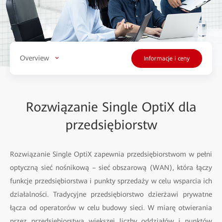
Overview
Informacje i ceny
Rozwiązanie Single OptiX dla
przedsiębiorstw
Rozwiązanie Single OptiX zapewnia przedsiębiorstwom w pełni
optyczną sieć nośnikową – sieć obszarową (WAN), która łączy
funkcje przedsiębiorstwa i punkty sprzedaży w celu wsparcia ich
działalności. Tradycyjne przedsiębiorstwo dzierżawi prywatne
łącza od operatorów w celu budowy sieci. W miarę otwierania
przez przedsiębiorstwa większej liczby oddziałów i punktów