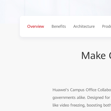
Overview
Benefits
Architecture
Prod
Make C
Huawei's Campus Office Collabora
governments alike. Designed for 
like video freezing, boosting bot