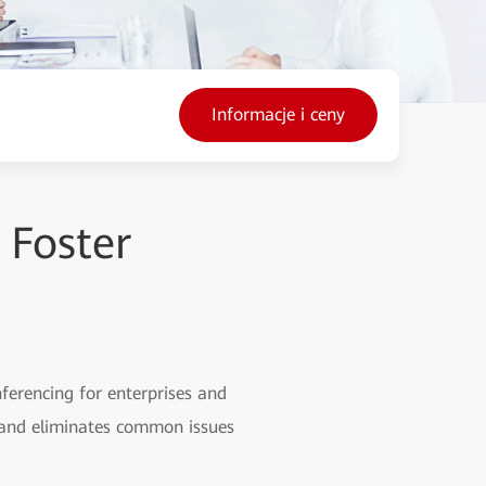
Informacje i ceny
 Foster
nferencing for enterprises and
p and eliminates common issues