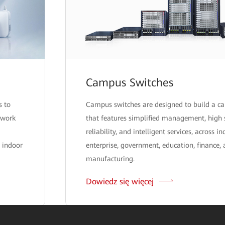
Campus Switches
s to
Campus switches are designed to build a 
twork
that features simplified management, high 
reliability, and intelligent services, across i
 indoor
enterprise, government, education, finance,
manufacturing.
Dowiedz się więcej