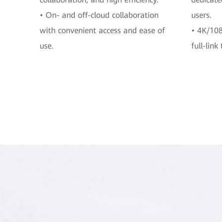
• On- and off-cloud collaboration
users.
with convenient access and ease of
• 4K/108
use.
full-link