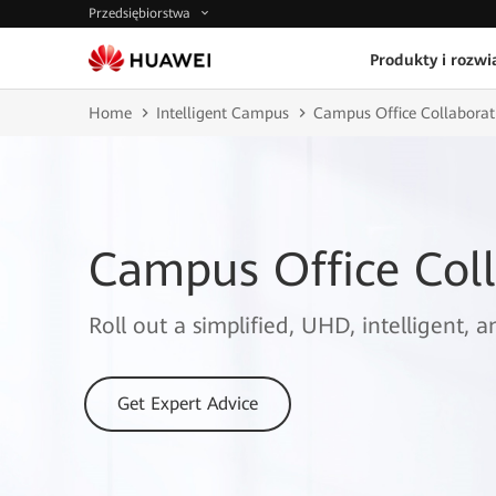
Przedsiębiorstwa
Produkty i rozwi
Home
Intelligent Campus
Campus Office Collaborat
Campus Office Coll
Roll out a simplified, UHD, intelligent, 
Get Expert Advice