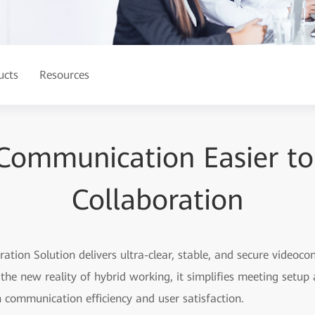
ucts
Resources
ommunication Easier to
Collaboration
tion Solution delivers ultra-clear, stable, and secure videoco
the new reality of hybrid working, it simplifies meeting setu
h communication efficiency and user satisfaction.