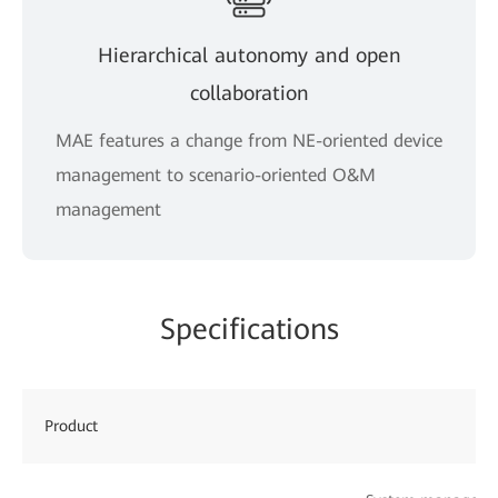
Hierarchical autonomy and open
collaboration
MAE features a change from NE-oriented device
management to scenario-oriented O&M
management
Specifications
Product