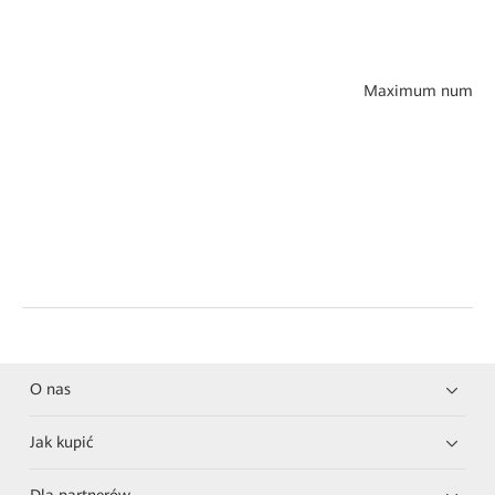
Maximum number of 
O nas
Jak kupić
Dla partnerów