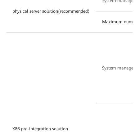
System manageme
physical server solution(recommended)
Maximum number of 
System manageme
X86 pre-integration solution