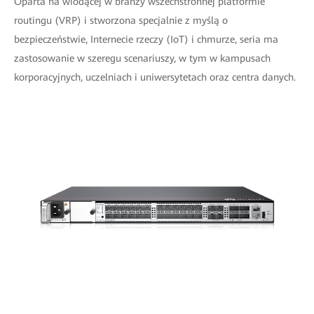
Oparta na wiodącej w branży wszechstronnej platformie
routingu (VRP) i stworzona specjalnie z myślą o
bezpieczeństwie, Internecie rzeczy (IoT) i chmurze, seria ma
zastosowanie w szeregu scenariuszy, w tym w kampusach
korporacyjnych, uczelniach i uniwersytetach oraz centra danych.