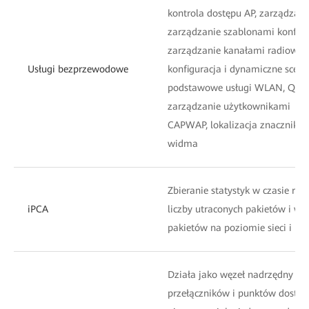
kontrola dostępu AP, zarządzan
zarządzanie szablonami konfigu
zarządzanie kanałami radiowymi
Usługi bezprzewodowe
konfiguracja i dynamiczne scen
podstawowe usługi WLAN, QoS, 
zarządzanie użytkownikami
CAPWAP, lokalizacja znacznika/t
widma
Zbieranie statystyk w czasie rz
iPCA
liczby utraconych pakietów i ws
pakietów na poziomie sieci i ur
Działa jako węzeł nadrzędny do 
przełączników i punktów dostę