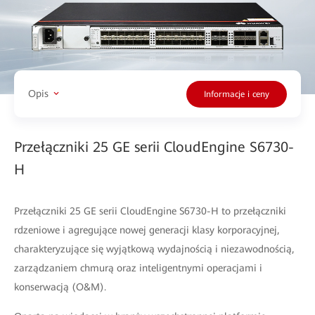
Opis
Informacje i ceny
Przełączniki 25 GE serii CloudEngine S6730-
H
Przełączniki 25 GE serii CloudEngine S6730-H to przełączniki
rdzeniowe i agregujące nowej generacji klasy korporacyjnej,
charakteryzujące się wyjątkową wydajnością i niezawodnością,
zarządzaniem chmurą oraz inteligentnymi operacjami i
konserwacją (O&M).