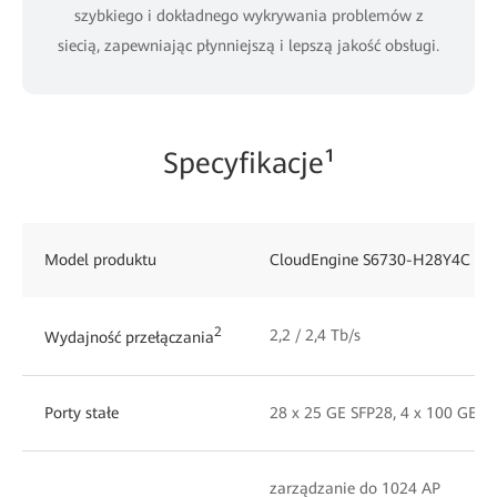
szybkiego i dokładnego wykrywania problemów z
siecią, zapewniając płynniejszą i lepszą jakość obsługi.
Specyfikacje¹
Model produktu
CloudEngine S6730-H28Y4C
2
2,2 / 2,4 Tb/s
Wydajność przełączania
Porty stałe
28 x 25 GE SFP28, 4 x 100 GE 
zarządzanie do 1024 AP