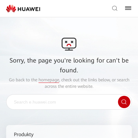
Sorry, the page you're looking for can't be
found.
Go back to the
homepage
, check out the links below, or search
across the entire website.
Produkty