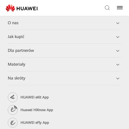
O nas
Jak kupić
Dla partnerów
Materiały
Na skróty
HUAWEI eKit App
Huawei HiKnow App
HUAWEI eFly App