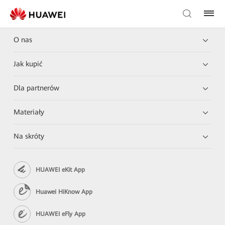
O nas
Jak kupić
Dla partnerów
Materiały
Na skróty
HUAWEI eKit App
Huawei HiKnow App
HUAWEI eFly App