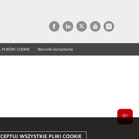
 PLIKÓW COOKIE
Warunki korzystania