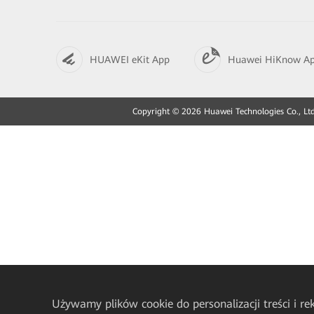
HUAWEI eKit App
Huawei HiKnow A
Copyright © 2026 Huawei Technologies Co., Ltd
Używamy plików cookie do personalizacji treści i r