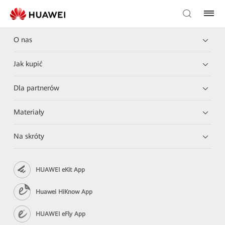
O nas
Jak kupić
Dla partnerów
Materiały
Na skróty
HUAWEI eKit App
Huawei HiKnow App
HUAWEI eFly App