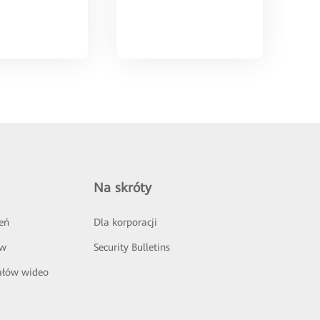
Na skróty
eń
Dla korporacji
ów
Security Bulletins
ałów wideo