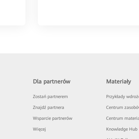
Dla partnerów
Materiały
Zostań partnerem
Przykłady wdroż
Znajdź partnera
Centrum zasob
Wsparcie partnerów
Centrum materi
Więcej
Knowledge Hub