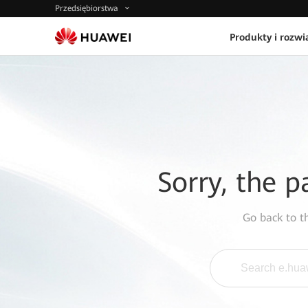
Przedsiębiorstwa
Produkty i rozwi
Sorry, the p
Go back to 