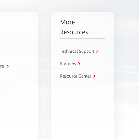
More
Resources
Technical Support
Partners
tna
Resource Center