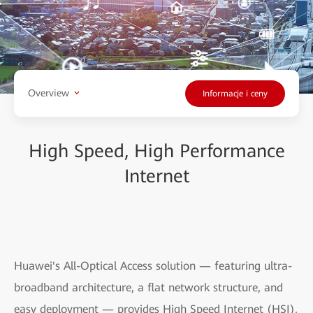
Overview
Informacje i ceny
High Speed, High Performance
Internet
Huawei's All-Optical Access solution — featuring ultra-
broadband architecture, a flat network structure, and
easy deployment — provides High Speed Internet (HSI),