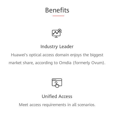
Be
nefi
ts
Industry Leader
Huawei's optical access domain enjoys the biggest
market share, according to Omdia (formerly Ovum).
Unified Access
Meet access requirements in all scenarios.