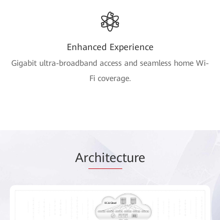
Enhanced Experience
Gigabit ultra-broadband access and seamless home Wi-
Fi coverage.
Ar
chitec
ture