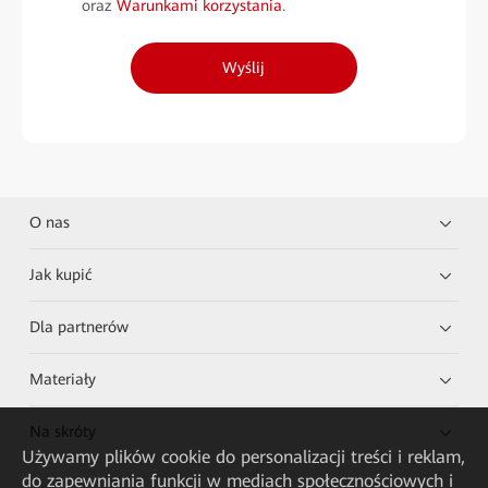
oraz
Warunkami korzystania
.
Wyślij
O nas
Jak kupić
Dla partnerów
Materiały
Na skróty
Używamy plików cookie do personalizacji treści i reklam,
do zapewniania funkcji w mediach społecznościowych i