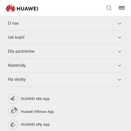
O nas
Jak kupić
Dla partnerów
Materiały
Na skróty
HUAWEI eKit App
Huawei HiKnow App
HUAWEI eFly App