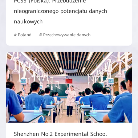
PCSS (Polska): Przebudzenie
nieograniczonego potencjału danych
naukowych
# Poland
# Przechowywanie danych
Shenzhen No.2 Experimental School