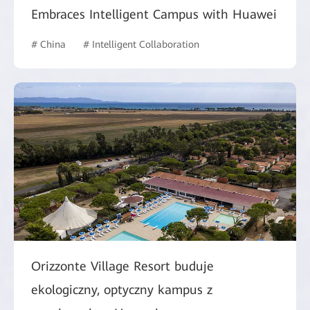
Embraces Intelligent Campus with Huawei
# China
# Intelligent Collaboration
# Education
# Int
Orizzonte Village Resort buduje
ekologiczny, optyczny kampus z