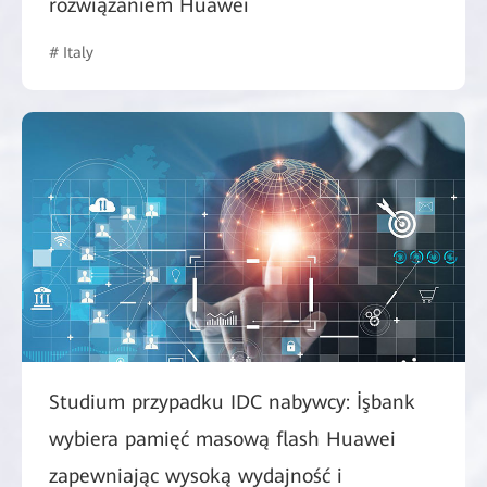
rozwiązaniem Huawei
# Italy
Studium przypadku IDC nabywcy: İşbank
wybiera pamięć masową flash Huawei
zapewniając wysoką wydajność i