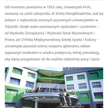
Od momentu powstania w 1952 roku, Uniwersytet Krirk,
nazwany na cześć założyciela, dr Krirka Mangkhlaphrika, stał się
jednym z najbardziej cenionych prywatnych uniwersytetów w
Tajlandii. Dzięki wielu szanowanym wydziałom i uczelniom –
od Wydziału Zarządzania i Wydziału Sztuk Wyzwolonych i
Prawa, po Chińską Międzynarodową Szkołę Języka i Kultury –
uniwersytet pozostał wierny swojemu głównemu celowi:
wyposażyć studentów w wiedza praktyczna, której potrzebują,
aby lepiej przygotować ich do realiów codziennej pracy i życia.