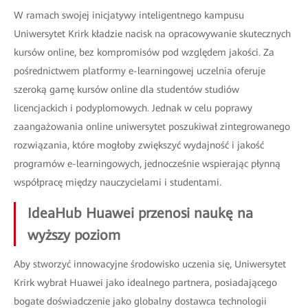
W ramach swojej inicjatywy inteligentnego kampusu
Uniwersytet Krirk kładzie nacisk na opracowywanie skutecznych
kursów online, bez kompromisów pod względem jakości. Za
pośrednictwem platformy e-learningowej uczelnia oferuje
szeroką gamę kursów online dla studentów studiów
licencjackich i podyplomowych. Jednak w celu poprawy
zaangażowania online uniwersytet poszukiwał zintegrowanego
rozwiązania, które mogłoby zwiększyć wydajność i jakość
programów e-learningowych, jednocześnie wspierając płynną
współpracę między nauczycielami i studentami.
IdeaHub Huawei przenosi naukę na
wyższy poziom
Aby stworzyć innowacyjne środowisko uczenia się, Uniwersytet
Krirk wybrał Huawei jako idealnego partnera, posiadającego
bogate doświadczenie jako globalny dostawca technologii