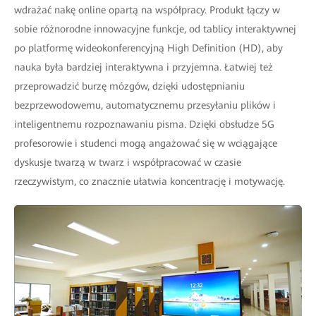
wdrażać nakę online opartą na współpracy. Produkt łączy w
sobie różnorodne innowacyjne funkcje, od tablicy interaktywnej
po platformę wideokonferencyjną High Definition (HD), aby
nauka była bardziej interaktywna i przyjemna. Łatwiej też
przeprowadzić burzę mózgów, dzięki udostępnianiu
bezprzewodowemu, automatycznemu przesyłaniu plików i
inteligentnemu rozpoznawaniu pisma. Dzięki obsłudze 5G
profesorowie i studenci mogą angażować się w wciągające
dyskusje twarzą w twarz i współpracować w czasie
rzeczywistym, co znacznie ułatwia koncentrację i motywację.