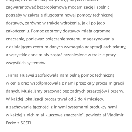
zagwarantować bezproblemową modernizację i spełnić
potrzeby w zakresie długoterminowej pomocy technicznej
dostawcy, zarówno w trakcie wdrożenia, jak i po jego
zakończeniu. Pomoc ze strony dostawcy miała ogromne
znaczenie, ponieważ połączenie systemu magazynowania
z działającym centrum danych wymagało adaptacji architektury,
a wszystkie dane miały zostać przeniesione w trakcie pracy
wszystkich systemów.
„Firma Huawei zaoferowała nam pełną pomoc techniczną
w cenie oraz współpracowała z nami przez cały proces migracji
danych. Musieliśmy pracować bez żadnych przestojów i przerw.
W każdej lokalizacji proces trwał od 2 do 4 miesięcy,
a zachowanie łączności z innymi systemami produkcyjnymi
w każdej z nich miał kluczowe znaczenie”, powiedział Vladimir
Fecko z SCSTI.