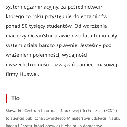
system egzaminacyjny, za pośrednictwem
którego co roku przystępuje do egzaminów
ponad 50 tysięcy studentów. Od wdrożenia
macierzy OceanStor prawie dwa lata temu cały
system działa bardzo sprawnie. Jesteśmy pod
wrażeniem pojemności, wydajności
i wszechstronności rozwiązań pamięci masowej
firmy Huawei.
Tło
Słowackie Centrum Informacji Naukowej i Technicznej (SCSTI)
to agencja publiczna słowackiego Ministerstwa Edukacji, Nauki,
Badań i Sportu, której obowiązki obejmują doradztwo i