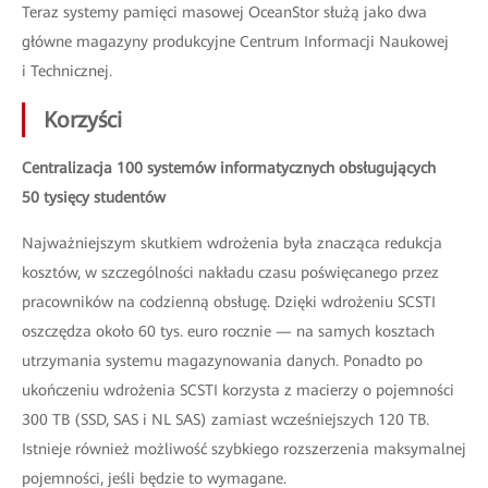
Teraz systemy pamięci masowej OceanStor służą jako dwa
główne magazyny produkcyjne Centrum Informacji Naukowej
i Technicznej.
Korzyści
Centralizacja 100 systemów informatycznych obsługujących
50 tysięcy studentów
Najważniejszym skutkiem wdrożenia była znacząca redukcja
kosztów, w szczególności nakładu czasu poświęcanego przez
pracowników na codzienną obsługę. Dzięki wdrożeniu SCSTI
oszczędza około 60 tys. euro rocznie — na samych kosztach
utrzymania systemu magazynowania danych. Ponadto po
ukończeniu wdrożenia SCSTI korzysta z macierzy o pojemności
300 TB (SSD, SAS i NL SAS) zamiast wcześniejszych 120 TB.
Istnieje również możliwość szybkiego rozszerzenia maksymalnej
pojemności, jeśli będzie to wymagane.