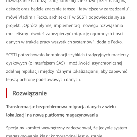
rozwiązanie na dużą skalę, które będzie służyć przez następną
dekadę oraz będzie znacznie tańsze i łatwiejsze w zarządzaniu”,
mówi Vladimir Fecko, architekt IT w SCSTI odpowiedzialny za
projekt. „Oprócz płynnej implementacji nowego rozwiązania
musieliśmy również zabezpieczyć migrację ogromnych ilości
danych w trakcie pracy wszystkich systemów”, dodaje Fecko.
SCSTI potrzebowało kombinacji szybkich tradycyjnych macierzy
dyskowych (z interfejsem SAS) i możliwości asynchronicznej
zdalnej replikacji między różnymi lokalizacjami, aby zapewnić
lepszą ochronę podstawowych danych.
Rozwiązanie
Transformacja: bezproblemowa migracja danych z wielu
lokalizacji na nową platformę magazynowania
Specjalny komitet wewnętrzny zadecydował, że jedynie system
magazynowania klasy korporacyjnej jest w stanie