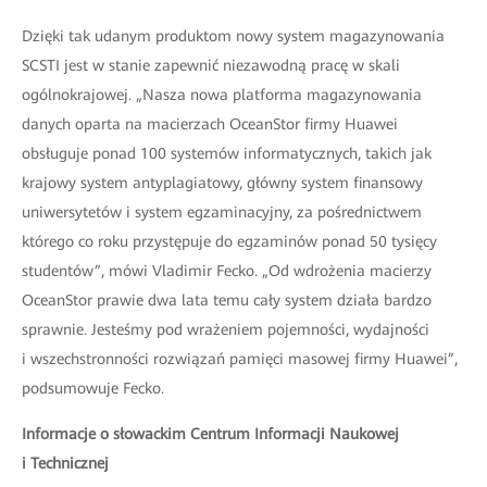
Dzięki tak udanym produktom nowy system magazynowania
SCSTI jest w stanie zapewnić niezawodną pracę w skali
ogólnokrajowej. „Nasza nowa platforma magazynowania
danych oparta na macierzach OceanStor firmy Huawei
obsługuje ponad 100 systemów informatycznych, takich jak
krajowy system antyplagiatowy, główny system finansowy
uniwersytetów i system egzaminacyjny, za pośrednictwem
którego co roku przystępuje do egzaminów ponad 50 tysięcy
studentów”, mówi Vladimir Fecko. „Od wdrożenia macierzy
OceanStor prawie dwa lata temu cały system działa bardzo
sprawnie. Jesteśmy pod wrażeniem pojemności, wydajności
i wszechstronności rozwiązań pamięci masowej firmy Huawei”,
podsumowuje Fecko.
Informacje o słowackim Centrum Informacji Naukowej
i Technicznej