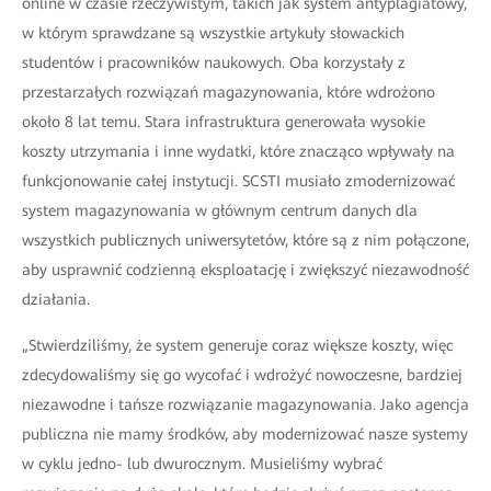
online w czasie rzeczywistym, takich jak system antyplagiatowy,
w którym sprawdzane są wszystkie artykuły słowackich
studentów i pracowników naukowych. Oba korzystały z
przestarzałych rozwiązań magazynowania, które wdrożono
około 8 lat temu. Stara infrastruktura generowała wysokie
koszty utrzymania i inne wydatki, które znacząco wpływały na
funkcjonowanie całej instytucji. SCSTI musiało zmodernizować
system magazynowania w głównym centrum danych dla
wszystkich publicznych uniwersytetów, które są z nim połączone,
aby usprawnić codzienną eksploatację i zwiększyć niezawodność
działania.
„Stwierdziliśmy, że system generuje coraz większe koszty, więc
zdecydowaliśmy się go wycofać i wdrożyć nowoczesne, bardziej
niezawodne i tańsze rozwiązanie magazynowania. Jako agencja
publiczna nie mamy środków, aby modernizować nasze systemy
w cyklu jedno- lub dwurocznym. Musieliśmy wybrać