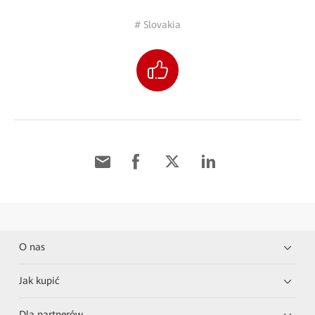
# Slovakia
O nas
Jak kupić
Dla partnerów