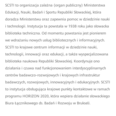
SCSTI to organizacja zależna (organ publiczny) Ministerstwa
Edukacji, Nauki, Badań i Sportu Republiki Słowackiej, która
doradza Ministerstwu oraz zapewnia pomoc w dziedzinie nauki
i technologii. Instytucja ta powstała w 1938 roku jako słowacka
biblioteka techniczna. Od momentu powstania jest pionierem
we wdrażaniu nowych usług bibliotecznych i informacyjnych.
SCSTI to krajowe centrum informacji w dziedzinie nauki,
technologii, innowacji oraz edukacji, a także wyspecjalizowana
biblioteka naukowa Republiki Słowackiej. Koordynuje ono
działania i czuwa nad funkcjonowaniem interdyscyplinarnych
centrów badawczo-rozwojowych i krajowych infrastruktur
badawczych, rozwojowych, innowacyjnych i edukacyjnych. SCSTI
to instytucja obsługująca krajowe punkty kontaktowe w ramach
programu HORIZON 2020, która wspiera działanie słowackiego
Biura Łącznikowego ds. Badań i Rozwoju w Brukseli.