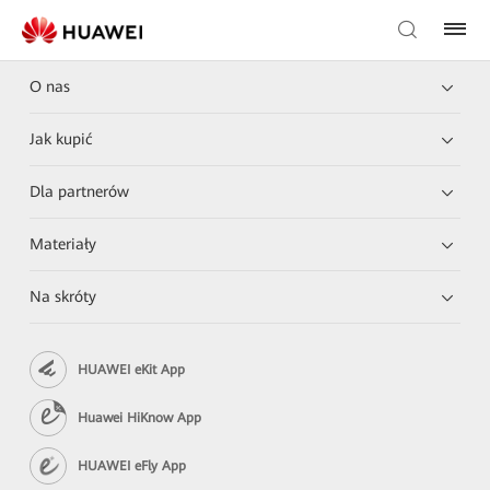
O nas
Jak kupić
Dla partnerów
Materiały
Na skróty
HUAWEI eKit App
Huawei HiKnow App
HUAWEI eFly App