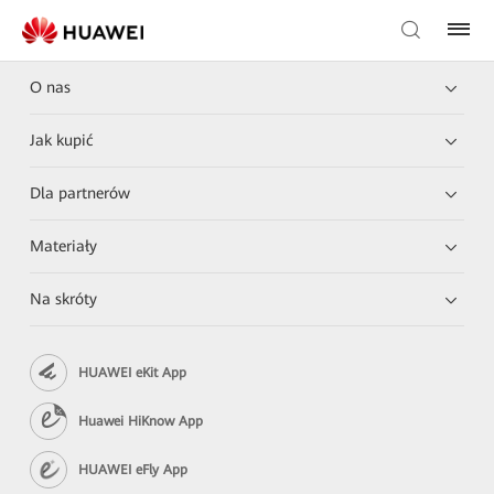
O nas
Jak kupić
Dla partnerów
Materiały
Na skróty
HUAWEI eKit App
Huawei HiKnow App
HUAWEI eFly App