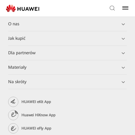
O nas
Jak kupić
Dla partnerów
Materiały
Na skróty
HUAWEI eKit App
Huawei HiKnow App
HUAWEI eFly App