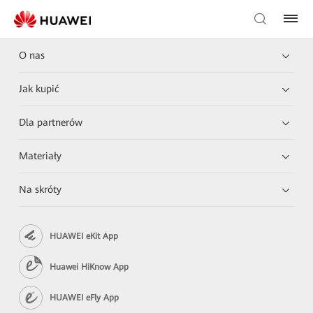
O nas
Jak kupić
Dla partnerów
Materiały
Na skróty
HUAWEI eKit App
Huawei HiKnow App
HUAWEI eFly App