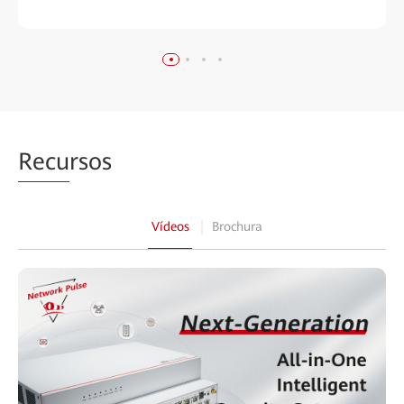
Recu
rsos
Vídeos
Brochura