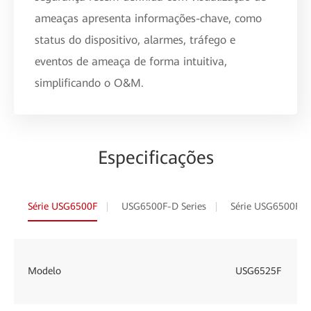
ameaças apresenta informações-chave, como
status do dispositivo, alarmes, tráfego e
eventos de ameaça de forma intuitiva,
simplificando o O&M.
Especificações
Série USG6500F
USG6500F-D Series
Série USG6500F-D
Modelo
USG6525F