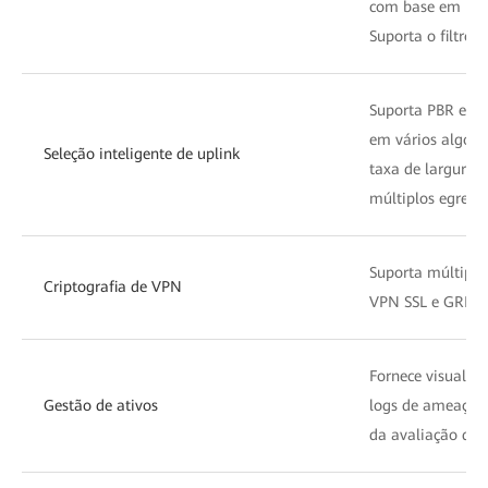
com base em nom
Suporta o filtro 
Suporta PBR espec
em vários algori
Seleção inteligente de uplink
taxa de largura d
múltiplos egresso
Suporta múltiplo
Criptografia de VPN
VPN SSL e GRE.
Fornece visualiz
Gestão de ativos
logs de ameaças d
da avaliação de r