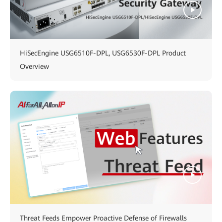
HiSecEngine USG6510F-DPL, USG6530F-DPL Product
Overview
Threat Feeds Empower Proactive Defense of Firewalls