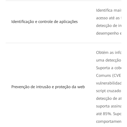
Identifica mais d
acesso até as fu
Identificação e controle de aplicações
detecção de intru
desempenho e a p
Obtém as inform
uma detecção pre
Suporta a cobert
Comuns (CVE). De
vulnerabilidades
Prevenção de intrusão e proteção da web
script cruzado), 
detecção de ataq
suporta assinatur
até 85%. Suporta
comportamentos do