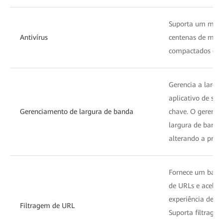
Suporta um mecan
Antivírus
centenas de milhõ
compactados em
Gerencia a largu
aplicativo de ser
Gerenciamento de largura de banda
chave. O gerenci
largura de band
alterando a prio
Fornece um banc
de URLs e acelera
experiência de ac
Filtragem de URL
Suporta filtrage