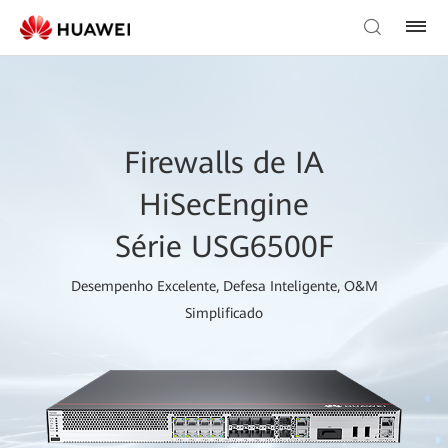
Firewalls de IA
HiSecEngine
Série USG6500F
Desempenho Excelente, Defesa Inteligente, O&M
Simplificado