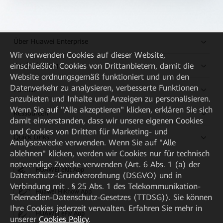
Über Huawei Enterprise
Wir verwenden Cookies auf dieser Website,
Kaufanleitung
einschließlich Cookies von Drittanbietern, damit die
Website ordnungsgemäß funktioniert und um den
Datenverkehr zu analysieren, verbesserte Funktionen
Partner
anzubieten und Inhalte und Anzeigen zu personalisieren.
Wenn Sie auf "Alle akzeptieren" klicken, erklären Sie sich
Ressourcen
damit einverstanden, dass wir unsere eigenen Cookies
und Cookies von Dritten für Marketing- und
Quick Links
Analysezwecke verwenden. Wenn Sie auf "Alle
ablehnen" klicken, werden wir Cookies nur für technisch
notwendige Zwecke verwenden (Art. 6 Abs. 1 (a) der
HUAWEI eKit App
Datenschutz-Grundverordnung (DSGVO) und in
Verbindung mit . § 25 Abs. 1 des Telekommunikation-
Huawei HiKnow App
Telemedien-Datenschutz-Gesetzes (TTDSG)). Sie können
Ihre Cookies jederzeit verwalten. Erfahren Sie mehr in
HUAWEI eFly App
unserer
Cookies Policy
.