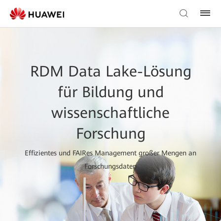
RDM Data Lake-Lösung
für Bildung und
wissenschaftliche
Forschung
Effizientes und FAIRes Management großer Mengen an
Forschungsdaten