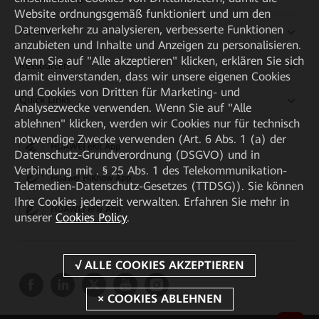
Website ordnungsgemäß funktioniert und um den
Datenverkehr zu analysieren, verbesserte Funktionen
Partner
anzubieten und Inhalte und Anzeigen zu personalisieren.
Wenn Sie auf "Alle akzeptieren" klicken, erklären Sie sich
Ressourcen
damit einverstanden, dass wir unsere eigenen Cookies
und Cookies von Dritten für Marketing- und
Quick Links
Analysezwecke verwenden. Wenn Sie auf "Alle
ablehnen" klicken, werden wir Cookies nur für technisch
notwendige Zwecke verwenden (Art. 6 Abs. 1 (a) der
HUAWEI eKit App
Datenschutz-Grundverordnung (DSGVO) und in
Verbindung mit . § 25 Abs. 1 des Telekommunikation-
Huawei HiKnow App
Telemedien-Datenschutz-Gesetzes (TTDSG)). Sie können
Ihre Cookies jederzeit verwalten. Erfahren Sie mehr in
HUAWEI eFly App
unserer
Cookies Policy
.