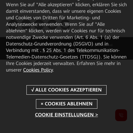
Wenn Sie auf "Alle akzeptieren" klicken, erklären Sie sich
damit einverstanden, dass wir unsere eigenen Cookies
und Cookies von Dritten für Marketing- und
Analysezwecke verwenden. Wenn Sie auf "Alle
ablehnen" klicken, werden wir Cookies nur für technisch
notwendige Zwecke verwenden (Art. 6 Abs. 1 (a) der
Datenschutz-Grundverordnung (DSGVO) und in
Copyright © 2026 Huawei Technologies Co., Ltd. All rights reserved.
Verbindung mit . § 25 Abs. 1 des Telekommunikation-
Datenschutzrichtlinie
Verwendung von Cookies
Cookie Einstellungen
Nutzungsbedingungen
Impressum
Telemedien-Datenschutz-Gesetzes (TTDSG)). Sie können
Ihre Cookies jederzeit verwalten. Erfahren Sie mehr in
unserer
Cookies Policy
.
COOKIE EINSTELLUNGEN >