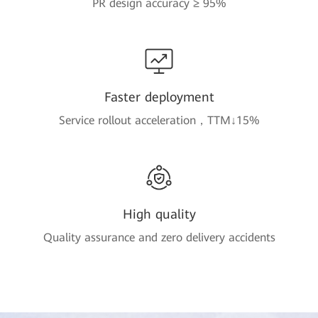
PR design accuracy ≥ 95%
Faster deployment
Service rollout acceleration，TTM↓15%
High quality
Quality assurance and zero delivery accidents