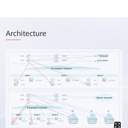
Arch
itecture