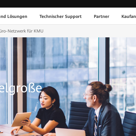
und Lösungen
Technischer Support
Partner
Kaufan
üro-Netzwerk für KMU
telgroße