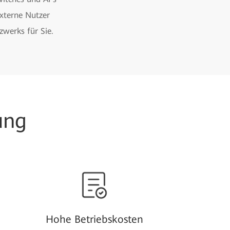
externe Nutzer
zwerks für Sie.
ung
Hohe Betriebskosten