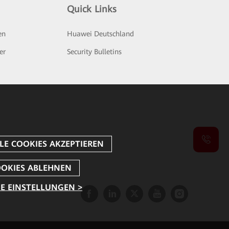
Quick Links
en
Huawei Deutschland
er
Security Bulletins
E EINSTELLUNGEN >