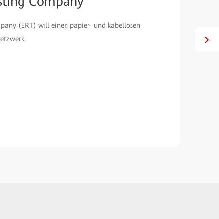
sting Company
pany (ERT) will einen papier- und kabellosen
etzwerk.