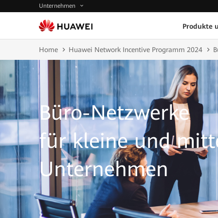
Unternehmen
Produkte 
Home
Huawei Network Incentive Programm 2024
B
Büro-Netzwerke
für kleine und mit
Unternehmen