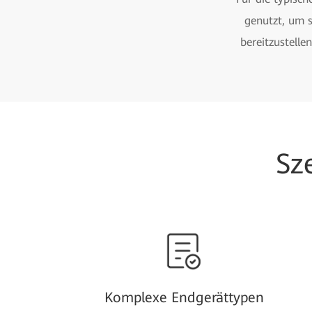
genutzt, um s
bereitzustelle
Sz
Komplexe Endgerättypen