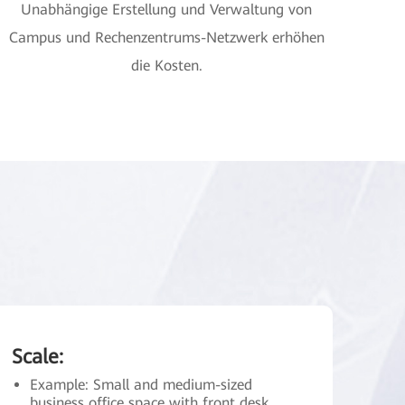
Unabhängige Erstellung und Verwaltung von
Campus und Rechenzentrums-Netzwerk erhöhen
die Kosten.
Scale:
Example: Small and medium-sized
business office space with front desk，