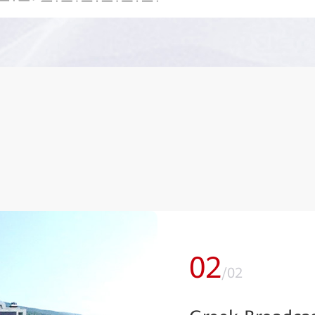
02
/
02