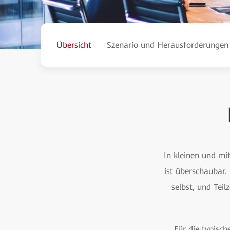
Übersicht
Szenario und Herausforderungen
In kleinen und mi
ist überschaubar
selbst, und Tei
Für die typisc