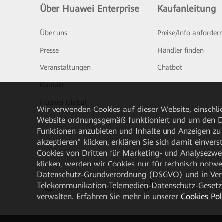
Über Huawei Enterprise
Kaufanleitung
Über uns
Preise/Info anforder
Presse
Händler finden
Veranstaltungen
Chatbot
Kontakt
Huawei Global
Wir verwenden Cookies auf dieser Website, einschlie
Website ordnungsgemäß funktioniert und um den Da
Funktionen anzubieten und Inhalte und Anzeigen zu 
akzeptieren" klicken, erklären Sie sich damit einve
Cookies von Dritten für Marketing- und Analysezwe
klicken, werden wir Cookies nur für technisch notw
Datenschutz-Grundverordnung (DSGVO) und in Verbi
Telekommunikation-Telemedien-Datenschutz-Gesetzes
HUAWEI eKit App
Huawei HiKnow A
verwalten. Erfahren Sie mehr in unserer
Cookies Pol