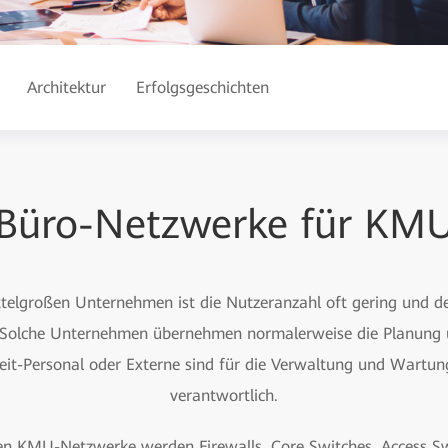
Architektur
Erfolgsgeschichten
Büro-Netzwerke für KM
ttelgroßen Unternehmen ist die Nutzeranzahl oft gering und 
. Solche Unternehmen übernehmen normalerweise die Planung u
lzeit-Personal oder Externe sind für die Verwaltung und Wartu
verantwortlich.
hen KMU-Netzwerke werden Firewalls, Core Switches, Access S