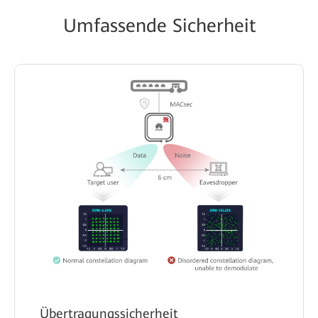
Umfassende Sicherheit
Übertragungssicherheit