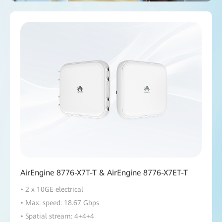
AirEngine 8776-X7T-T & AirEngine 8776-X7ET-T
• 2 x 10GE electrical
• Max. speed: 18.67 Gbps
• Spatial stream: 4+4+4