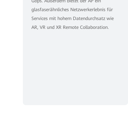
Gbps. Außerdem bietet der AP ein
glasfaserähnliches Netzwerkerlebnis für
Services mit hohem Datendurchsatz wie
AR, VR und XR Remote Collaboration.