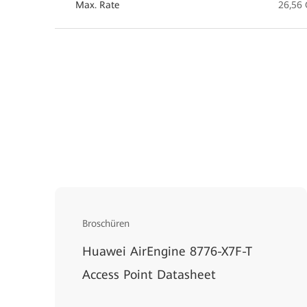
Max. Rate
26,56
Broschüren
Huawei AirEngine 8776-X7F-T
Access Point Datasheet