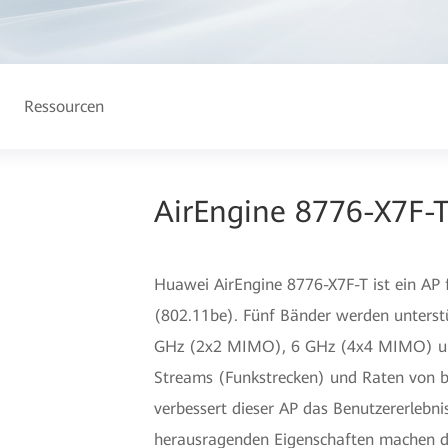
Ressourcen
AirEngine 8776-X7F-T
Huawei AirEngine 8776-X7F-T ist ein AP
(802.11be). Fünf Bänder werden unters
GHz (2x2 MIMO), 6 GHz (4x4 MIMO) und
Streams (Funkstrecken) und Raten von bi
verbessert dieser AP das Benutzererlebn
herausragenden Eigenschaften machen de