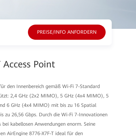
PREISE/INFO ANFORDERN
 Access Point
 für den Innenbereich gemäß Wi-Fi 7-Standard
tützt: 2,4 GHz (2x2 MIMO), 5 GHz (4x4 MIMO), 5
 6 GHz (4x4 MIMO) mit bis zu 16 Spatial
s zu 26,56 Gbps. Durch die Wi-Fi 7-Innovationen
is bei kabellosen Anwendungen enorm. Seine
n AirEngine 8776-X7F-T ideal für den