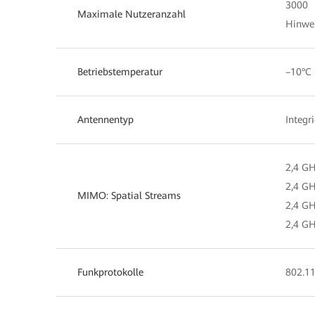
3000
Maximale Nutzeranzahl
Hinwei
Betriebstemperatur
–10°C 
Antennentyp
Integr
2,4 GH
2,4 GH
MIMO: Spatial Streams
2,4 GH
2,4 GH
Funkprotokolle
802.11