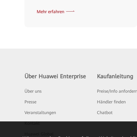
Mehr erfahren
Über Huawei Enterprise
Kaufanleitung
Über uns
Preise/Info anforder
Presse
Händler finden
Veranstaltungen
Chatbot
Kontakt
Huawei Global