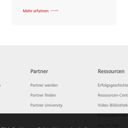
Mehr erfahren
Partner
Ressourcen
n
Partner werden
Erfolgsgeschicht
Partner finden
Ressourcen-Cent
Partner University
Video-Bibliothek
Knowledge Hub
ALL-IN Talk