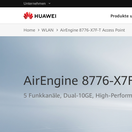
Unternehmen
Produkte 
Home
WLAN
AirEngine 8776-X7F-T Access Point
AirEngine 8776-X7F
5 Funkkanäle, Dual-10GE, High-Perform