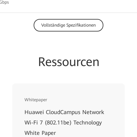
 Gbps
Vollständige Spezifikationen
Ressourcen
Whitepaper
Huawei CloudCampus Network
Wi-Fi 7 (802.11be) Technology
White Paper