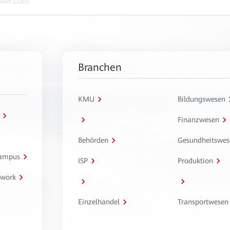
Branchen
KMU
Bildungswesen
Finanzwesen
Behörden
Gesundheitswes
Campus
ISP
Produktion
twork
Einzelhandel
Transportwesen