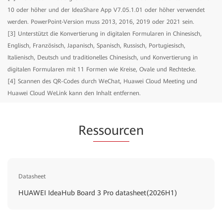
10 oder höher und der IdeaShare App V7.05.1.01 oder höher verwendet
werden. PowerPoint-Version muss 2013, 2016, 2019 oder 2021 sein.
[3] Unterstützt die Konvertierung in digitalen Formularen in Chinesisch,
Englisch, Französisch, Japanisch, Spanisch, Russisch, Portugiesisch,
Italienisch, Deutsch und traditionelles Chinesisch, und Konvertierung in
digitalen Formularen mit 11 Formen wie Kreise, Ovale und Rechtecke.
[4] Scannen des QR-Codes durch WeChat, Huawei Cloud Meeting und
Huawei Cloud WeLink kann den Inhalt entfernen.
Re
ssourc
en
Datasheet
HUAWEI IdeaHub Board 3 Pro datasheet(2026H1)