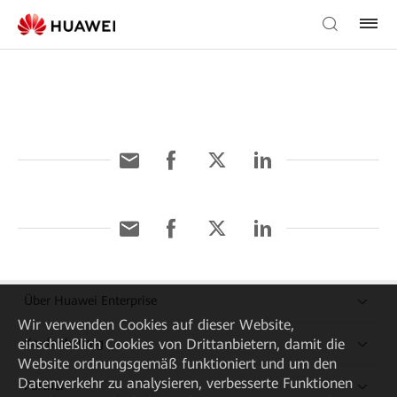
Über Huawei Enterprise
Wir verwenden Cookies auf dieser Website,
einschließlich Cookies von Drittanbietern, damit die
Kaufanleitung
Website ordnungsgemäß funktioniert und um den
Datenverkehr zu analysieren, verbesserte Funktionen
Partner