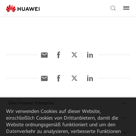
Über Huawei Enterprise
Wir verwenden Cookies auf dieser Website,
einschließlich Cookies von Drittanbietern, damit die
Kaufanleitung
Website ordnungsgemäß funktioniert und um den
Datenverkehr zu analysieren, verbesserte Funktionen
Partner