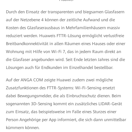
Durch den Einsatz der transparenten und biegsamen Glasfasern
auf der Netzebene 4 können der zeitliche Aufwand und die
Kosten des Glasfaserausbaus in Mehrfamilienhäusern massiv
reduziert werden. Huaweis FTTR-Lösung ermöglicht verlustfreie
Breitbandkonnektivität in allen Räumen eines Hauses oder einer
Wohnung mit Hilfe von Wi-Fi 7, das in jedem Raum direkt an
die Glasfaser angebunden wird. Seit Ende letzten Jahres sind die
Lösungen auch für Endkunden im Einzelhandel bestellbar.
Auf der ANGA COM zeigte Huawei zudem zwei mögliche
Zusatzfunktionen des FTTR-Systems: Wi-Fi-Sensing ersetzt
dabei Bewegungsmelder, die als Einbruchsschutz dienen. Beim
sogenannten 3D-Sensing kommt ein zusätzliches LIDAR-Gerät
zum Einsatz, das beispielsweise im Falle eines Sturzes einer
Person Angehörige per App informiert, die sich dann unmittelbar
kümmern können.