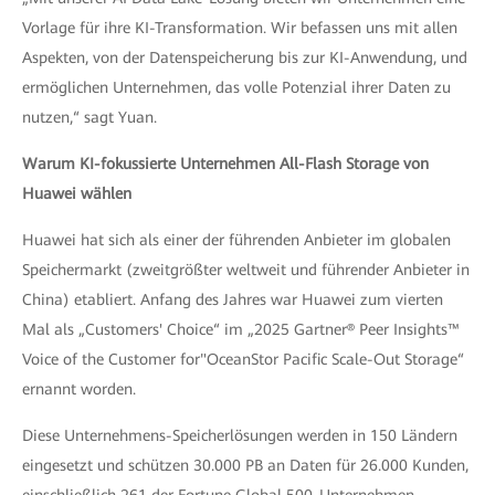
Vorlage für ihre KI-Transformation. Wir befassen uns mit allen
Aspekten, von der Datenspeicherung bis zur KI-Anwendung, und
ermöglichen Unternehmen, das volle Potenzial ihrer Daten zu
nutzen,“ sagt Yuan.
Warum KI-fokussierte Unternehmen All-Flash Storage von
Huawei wählen
Huawei hat sich als einer der führenden Anbieter im globalen
Speichermarkt (zweitgrößter weltweit und führender Anbieter in
China) etabliert. Anfang des Jahres war Huawei zum vierten
Mal als „Customers' Choice“ im „2025 Gartner® Peer Insights™
Voice of the Customer for"OceanStor Pacific Scale-Out Storage“
ernannt worden.
Diese Unternehmens-Speicherlösungen werden in 150 Ländern
eingesetzt und schützen 30.000 PB an Daten für 26.000 Kunden,
einschließlich 261 der Fortune Global 500-Unternehmen.