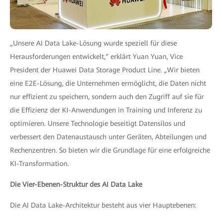
„Unsere AI Data Lake-Lösung wurde speziell für diese
Herausforderungen entwickelt,“ erklärt Yuan Yuan, Vice
President der Huawei Data Storage Product Line. „Wir bieten
eine E2E-Lösung, die Unternehmen ermöglicht, die Daten nicht
nur effizient zu speichern, sondern auch den Zugriff auf sie für
die Effizienz der KI-Anwendungen in Training und Inferenz zu
optimieren. Unsere Technologie beseitigt Datensilos und
verbessert den Datenaustausch unter Geräten, Abteilungen und
Rechenzentren. So bieten wir die Grundlage für eine erfolgreiche
KI-Transformation.
Die Vier-Ebenen-Struktur des AI Data Lake
Die AI Data Lake-Architektur besteht aus vier Hauptebenen: