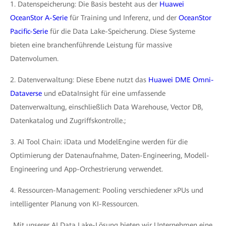
1. Datenspeicherung: Die Basis besteht aus der
Huawei
OceanStor A-Serie
für Training und Inferenz, und der
OceanStor
Pacific-Serie
für die Data Lake-Speicherung. Diese Systeme
bieten eine branchenführende Leistung für massive
Datenvolumen.
2. Datenverwaltung: Diese Ebene nutzt das
Huawei DME Omni-
Dataverse
und eDataInsight für eine umfassende
Datenverwaltung, einschließlich Data Warehouse, Vector DB,
Datenkatalog und Zugriffskontrolle.;
3. AI Tool Chain: iData und ModelEngine werden für die
Optimierung der Datenaufnahme, Daten-Engineering, Modell-
Engineering und App-Orchestrierung verwendet.
4. Ressourcen-Management: Pooling verschiedener xPUs und
intelligenter Planung von KI-Ressourcen.
„Mit unserer AI Data Lake-Lösung bieten wir Unternehmen eine