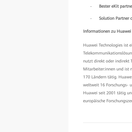
-
Bester eKit partne
-
Solution Partner 
Informationen zu Huawei
Huawei Technologies ist e
Telekommunikationslösunge
nutzt direkt oder indirek
Mitarbeiter:innen und ist
170 Ländern tätig. Huawei
weltweit 16 Forschungs- u
Huawei seit 2001 tätig un
europäische Forschungsz