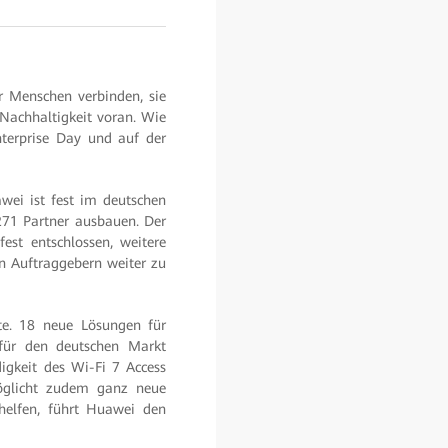
ur Menschen verbinden, sie
 Nachhaltigkeit voran. Wie
nterprise Day und auf der
ei ist fest im deutschen
271 Partner ausbauen. Der
st entschlossen, weitere
n Auftraggebern weiter zu
te. 18 neue Lösungen für
 für den deutschen Markt
igkeit des Wi-Fi 7 Access
möglicht zudem ganz neue
helfen, führt Huawei den