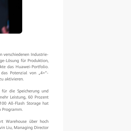
n verschiedenen Industrie-
ge-Lösung für Produktion,
kte das Huawei-Portfolio.
d das Potenzial von „4+“-
 aktivieren.
r für die Speicherung und
mehr Leistung, 60 Prozent
100 All-Flash Storage hat
im Programm.
art Warehouse über hoch
vin Liu, Managing Director