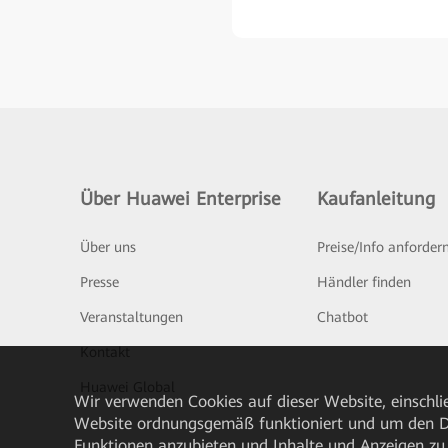
Über Huawei Enterprise
Kaufanleitung
Über uns
Preise/Info anforder
Presse
Händler finden
Veranstaltungen
Chatbot
Kontakt
Huawei Global
Wir verwenden Cookies auf dieser Website, einschlie
Website ordnungsgemäß funktioniert und um den Da
Funktionen anzubieten und Inhalte und Anzeigen zu 