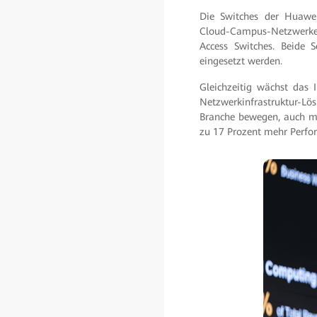
Die Switches der Huawei
Cloud-Campus-Netzwerke.
Access Switches. Beide 
eingesetzt werden.
Gleichzeitig wächst das
Netzwerkinfrastruktur-Lö
Branche bewegen, auch mit
zu 17 Prozent mehr Perf