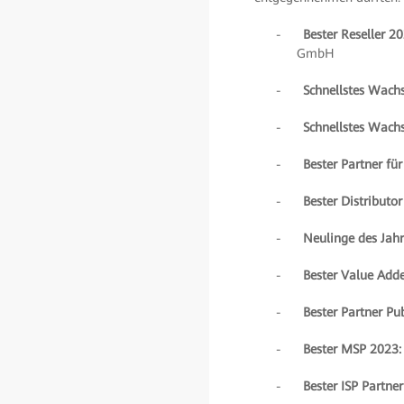
-
Bester Reseller 20
GmbH
-
Schnellstes Wachs
-
Schnellstes Wachs
-
Bester Partner für
-
Bester Distributor
-
Neulinge des Jahr
-
Bester Value Adde
-
Bester Partner Pub
-
Bester MSP 2023:
-
Bester ISP Partne