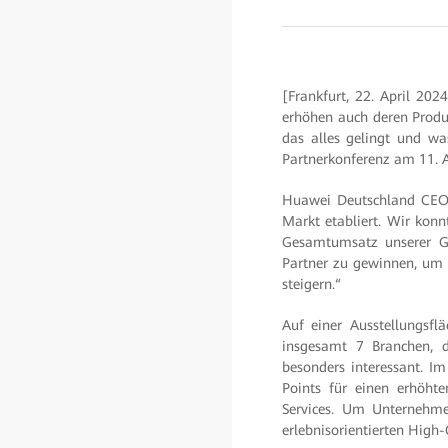
[Frankfurt, 22. April 202
erhöhen auch deren Produk
das alles gelingt und wa
Partnerkonferenz am 11. A
Huawei Deutschland CEO 
Markt etabliert. Wir kon
Gesamtumsatz unserer Go
Partner zu gewinnen, um 
steigern.“
Auf einer Ausstellungsf
insgesamt 7 Branchen, d
besonders interessant. I
Points für einen erhöht
Services. Um Unternehme
erlebnisorientierten High