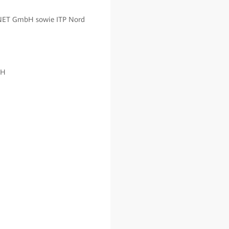
NET GmbH sowie ITP Nord
bH