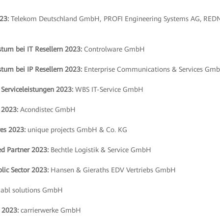
23:
Telekom Deutschland GmbH, PROFI Engineering Systems AG, RED
tum bei IT Resellern 2023:
Controlware GmbH
tum bei IP Resellern 2023:
Enterprise Communications & Services Gm
 Serviceleistungen 2023:
WBS IT-Service GmbH
 2023:
Acondistec GmbH
es 2023:
unique projects GmbH & Co. KG
d Partner 2023:
Bechtle Logistik & Service GmbH
lic Sector 2023:
Hansen & Gieraths EDV Vertriebs GmbH
abl solutions GmbH
r 2023:
carrierwerke GmbH