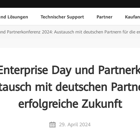
und Lösungen
Technischer Support
Partner
Kaufan
nd Partnerkonferenz 2024: Austausch mit deutschen Partnern für die er
nterprise Day und Partner
tausch mit deutschen Partne
erfolgreiche Zukunft
29. April 2024