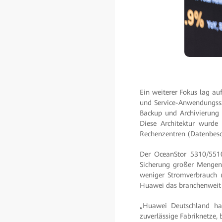
Ein weiterer Fokus lag au
und Service-Anwendungssz
Backup und Archivierung 
Diese Architektur wurde 
Rechenzentren (Datenbesc
Der OceanStor 5310/5510 
Sicherung großer Mengen 
weniger Stromverbrauch u
Huawei das branchenweit e
„Huawei Deutschland ha
zuverlässige Fabriknetze,