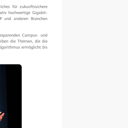
ches für zukunftssichere
tiv hochwertige Gigabit-
ISP und anderen Branchen
giesparenden Campus- und
eiben die Themen, die die
Algorithmus ermöglicht bis