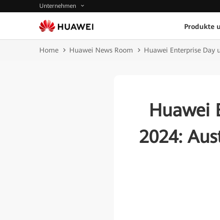
Unternehmen
Produkte 
Home
Huawei News Room
Huawei Enterprise Day u
Huawei E
2024: Aus