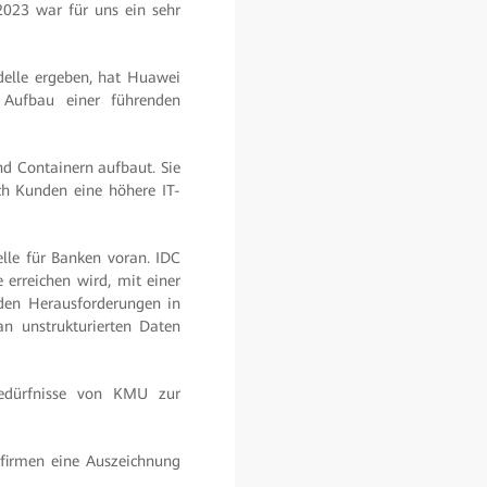
2023 war für uns ein sehr
delle ergeben, hat Huawei
Aufbau einer führenden
nd Containern aufbaut. Sie
ch Kunden eine höhere IT-
elle für Banken voran. IDC
erreichen wird, mit einer
den Herausforderungen in
an unstrukturierten Daten
Bedürfnisse von KMU zur
rfirmen eine Auszeichnung