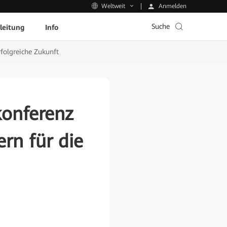
Anmelden
Weltweit
Suche
leitung
Info
folgreiche Zukunft
konferenz
rn für die