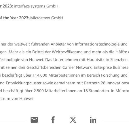
r 2023:
interface systems GmbH
of the Year 2023:
Microstaxx GmbH
iner der weltweit führenden Anbieter von Informationstechnologie und
n. Mehr als ein Drittel der Weltbevölkerung und mehr als die Hälfte 
t Technologie von Huawei. Das Unternehmen mit Hauptsitz in Shenzhen
 mit seinen drei Geschäftsbereichen Carrier Network, Enterprise Busines
 beschäftigt über 114.000 Mitarbeiter:innen im Bereich Forschung und 
nd Entwicklungscluster sowie gemeinsam mit Partnern 28 Innovationsze
d beschäftigt über 2.500 Mitarbeiter:innen an 18 Standorten. In Münche
entrum von Huawei.