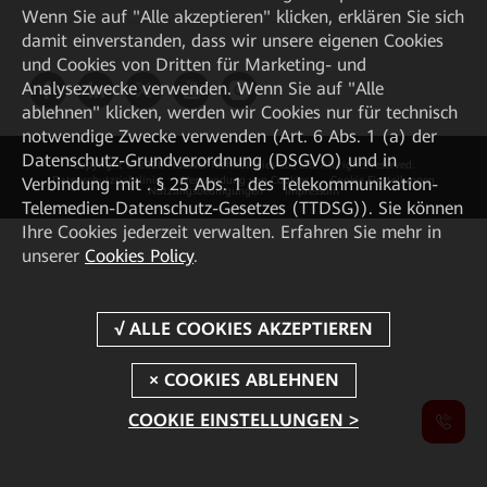
Wenn Sie auf "Alle akzeptieren" klicken, erklären Sie sich
damit einverstanden, dass wir unsere eigenen Cookies
und Cookies von Dritten für Marketing- und
Analysezwecke verwenden. Wenn Sie auf "Alle
ablehnen" klicken, werden wir Cookies nur für technisch
notwendige Zwecke verwenden (Art. 6 Abs. 1 (a) der
Datenschutz-Grundverordnung (DSGVO) und in
Copyright © 2026 Huawei Technologies Co., Ltd. All rights reserved.
Verbindung mit . § 25 Abs. 1 des Telekommunikation-
Datenschutzrichtlinie
Verwendung von Cookies
Cookie Einstellungen
Nutzungsbedingungen
Impressum
Telemedien-Datenschutz-Gesetzes (TTDSG)). Sie können
Ihre Cookies jederzeit verwalten. Erfahren Sie mehr in
unserer
Cookies Policy
.
COOKIE EINSTELLUNGEN >