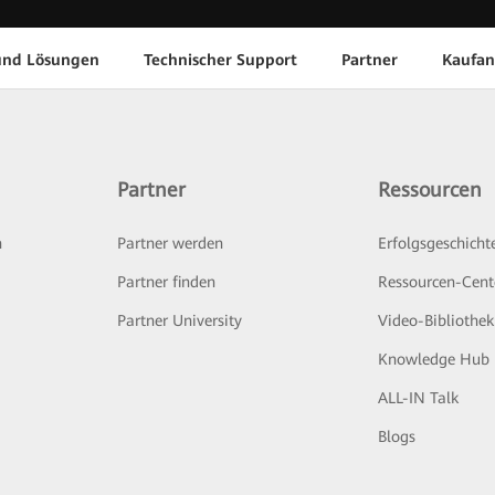
und Lösungen
Technischer Support
Partner
Kaufan
Partner
Ressourcen
n
Partner werden
Erfolgsgeschicht
Partner finden
Ressourcen-Cent
Partner University
Video-Bibliothek
Knowledge Hub
ALL-IN Talk
Blogs