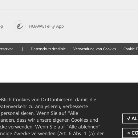
pp
HUAWEI eFly App
reserved.
|
Datenschutzrichtlinie
Verwendung von Cookies
Cookie E
ßlich Cookies von Drittanbietern, damit die
tenverkehr zu analysieren, verbesserte
personalisieren. Wenn Sie auf "Alle
rstanden, dass wir unsere eigenen Cookies und
cke verwenden. Wenn Sie auf "Alle ablehnen"
endige Zwecke verwenden (Art. 6 Abs. 1 (a) der