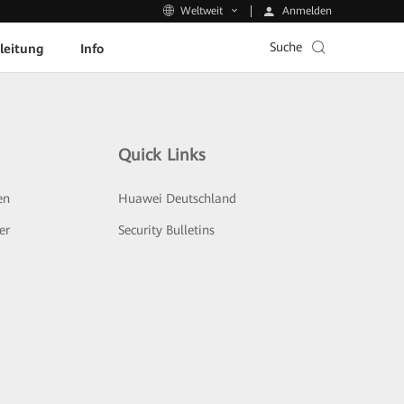
Anmelden
Weltweit
Suche
leitung
Info
Quick Links
en
Huawei Deutschland
er
Security Bulletins