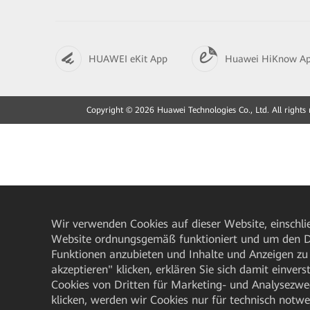
HUAWEI eKit App
Huawei HiKnow A
Copyright © 2026 Huawei Technologies Co., Ltd. All rights 
Wir verwenden Cookies auf dieser Website, einschlie
Website ordnungsgemäß funktioniert und um den Da
Funktionen anzubieten und Inhalte und Anzeigen zu 
akzeptieren" klicken, erklären Sie sich damit einve
Cookies von Dritten für Marketing- und Analysezwe
klicken, werden wir Cookies nur für technisch notw