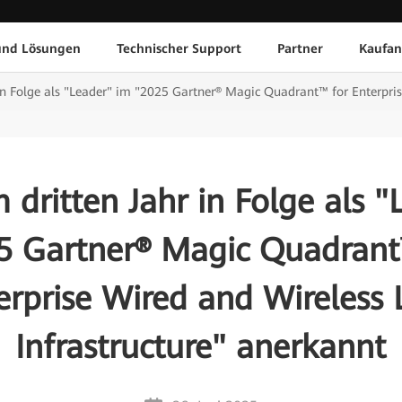
und Lösungen
Technischer Support
Partner
Kaufan
in Folge als "Leader" im "2025 Gartner® Magic Quadrant™ for Enterpri
 dritten Jahr in Folge als "
5 Gartner® Magic Quadrant
erprise Wired and Wireless
Infrastructure" anerkannt