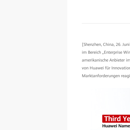
[Shenzhen, China, 26. Jun
im Bereich „Enterprise Wi
amerikanische Anbieter im
von Huawei für Innovatio
Marktanforderungen reagie