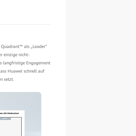
c Quadrant™ als „Leader“
r einzige nicht-
as langfristige Engagement
ass Huawei schnell auf
n setzt.