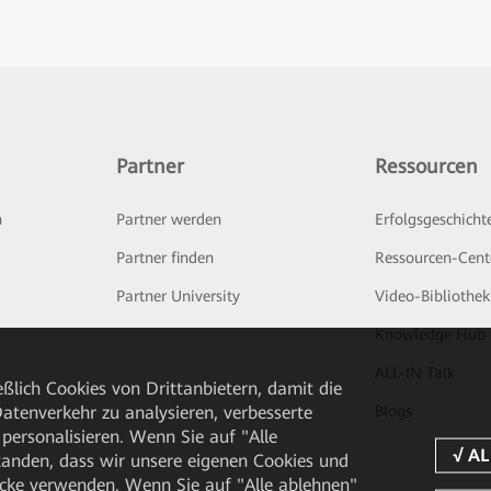
Partner
Ressourcen
n
Partner werden
Erfolgsgeschicht
Partner finden
Ressourcen-Cent
Partner University
Video-Bibliothek
Knowledge Hub
ALL-IN Talk
ßlich Cookies von Drittanbietern, damit die
tenverkehr zu analysieren, verbesserte
Blogs
personalisieren. Wenn Sie auf "Alle
rstanden, dass wir unsere eigenen Cookies und
cke verwenden. Wenn Sie auf "Alle ablehnen"