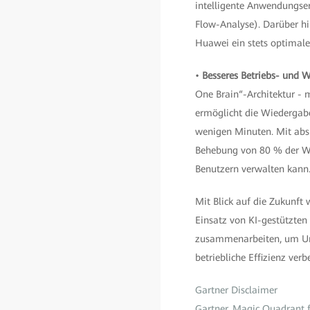
intelligente Anwendungserk
Flow-Analyse). Darüber hi
Huawei ein stets optimales
•
Besseres Betriebs- und 
One Brain“-Architektur - 
ermöglicht die Wiedergabe
wenigen Minuten. Mit abs
Behebung von 80 % der Wi
Benutzern verwalten kann
Mit Blick auf die Zukunft
Einsatz von KI-gestützte
zusammenarbeiten, um Unt
betriebliche Effizienz ver
Gartner Disclaimer
Gartner, Magic Quadrant fo