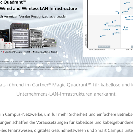
ls führend im Gartner® Magic Quadrant™ für kabellose und
Unternehmens-LAN-Infrastrukturen anerkannt.
v in Campus-Netzwerke, um für mehr Sicherheit und einfachere Betrieb
rungen schaffen die Voraussetzungen für kabellose und kabelgebundene
les Finanzwesen, digitales Gesundheitswesen und Smart Campus unter