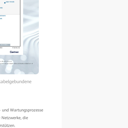
 kabelgebundene
s- und Wartungsprozesse
 Netzwerke, die
stützen.