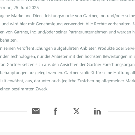
man, 25. Juni 2025
gene Marke und Dienstleistungsmarke von Gartner, Inc. und/oder seinen
 und wird hier mit Genehmigung verwendet. Alle Rechte vorbehalten. M
n von Gartner, Inc. und/oder seiner Partnerunternehmen und werden hi
rbehalten.
in seinen Veröffentlichungen aufgeführten Anbieter, Produkte oder Servi
der Technologien, nur die Anbieter mit den höchsten Bewertungen in B
von Gartner setzen sich aus den Ansichten der Gartner Forschungsorg
enbehauptungen ausgelegt werden. Gartner schließt für seine Haftung al
lizit erwähnt, aus, darunter auch jegliche Zusicherung allgemeiner Mar
r einen bestimmten Zweck.