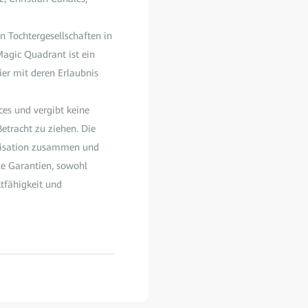
 Tochtergesellschaften in
agic Quadrant ist ein
er mit deren Erlaubnis
ces und vergibt keine
etracht zu ziehen. Die
anisation zusammen und
le Garantien, sowohl
ktfähigkeit und