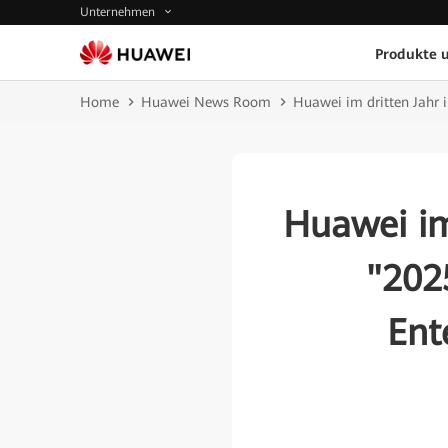
Unternehmen
Produkte 
Home
Huawei News Room
Huawei im dritten Jahr 
Huawei im
"202
Ent