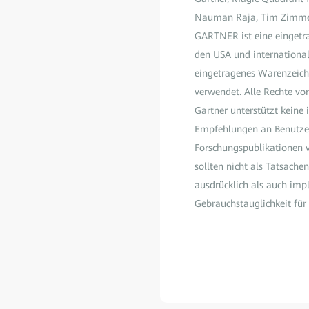
Nauman Raja, Tim Zimmer
GARTNER ist eine eingetra
den USA und international
eingetragenes Warenzeiche
verwendet. Alle Rechte vo
Gartner unterstützt keine 
Empfehlungen an Benutzer 
Forschungspublikationen 
sollten nicht als Tatsach
ausdrücklich als auch imp
Gebrauchstauglichkeit fü