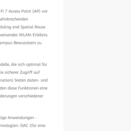
Fi 7 Access Point (AP) vor
 bahnbrechenden
duling and Spatial Reuse
tsweisendes WLAN-Erlebnis.
 Campus-Bewusstsein zu
elle, die sich optimal für
 sicherer Zugriff auf
mation) bieten daten- und
den diese Funktionen eine
orderungen verschiedener
chtige Anwendungen -
nologien: iSAC (für eine