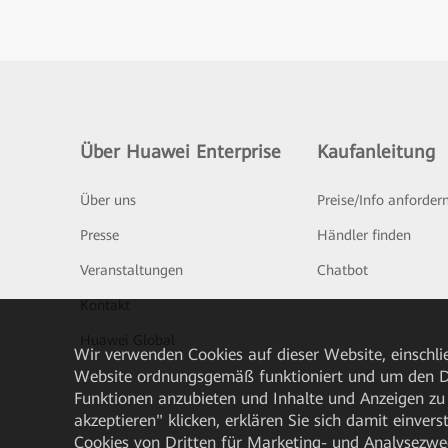
Über Huawei Enterprise
Kaufanleitung
Über uns
Preise/Info anforder
Presse
Händler finden
Veranstaltungen
Chatbot
Kontakt
Huawei Global
Wir verwenden Cookies auf dieser Website, einschlie
Website ordnungsgemäß funktioniert und um den Da
Funktionen anzubieten und Inhalte und Anzeigen zu 
akzeptieren" klicken, erklären Sie sich damit einve
Cookies von Dritten für Marketing- und Analysezwe