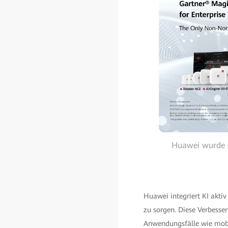
Huawei wurde a
Huawei integriert KI akti
zu sorgen. Diese Verbesse
Anwendungsfälle wie mobi