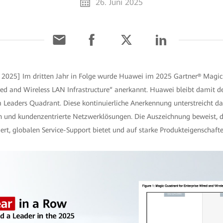
26. Juni 2025
i 2025] Im dritten Jahr in Folge wurde Huawei im 2025 Gartner® Magi
red and Wireless LAN Infrastructure“ anerkannt. Huawei bleibt damit de
 Leaders Quadrant. Diese kontinuierliche Anerkennung unterstreicht d
n und kundenzentrierte Netzwerklösungen. Die Auszeichnung beweist, d
rt, globalen Service-Support bietet und auf starke Produkteigenschafte