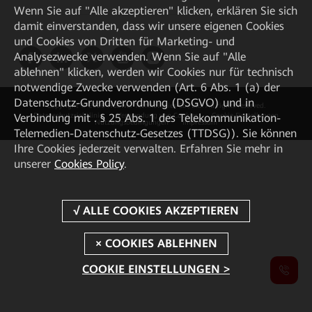
Wenn Sie auf "Alle akzeptieren" klicken, erklären Sie sich
damit einverstanden, dass wir unsere eigenen Cookies
und Cookies von Dritten für Marketing- und
Analysezwecke verwenden. Wenn Sie auf "Alle
ablehnen" klicken, werden wir Cookies nur für technisch
notwendige Zwecke verwenden (Art. 6 Abs. 1 (a) der
Datenschutz-Grundverordnung (DSGVO) und in
Copyright © 2026 Huawei Technologies Co., Ltd. All rights reserved.
Verbindung mit . § 25 Abs. 1 des Telekommunikation-
Datenschutzrichtlinie
Verwendung von Cookies
Cookie Einstellungen
Nutzungsbedingungen
Impressum
Telemedien-Datenschutz-Gesetzes (TTDSG)). Sie können
Ihre Cookies jederzeit verwalten. Erfahren Sie mehr in
unserer
Cookies Policy
.
COOKIE EINSTELLUNGEN >