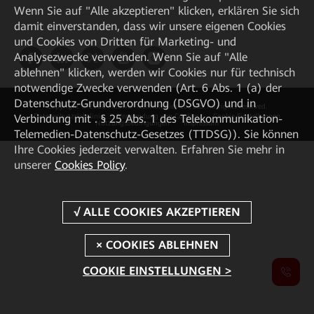
Wenn Sie auf "Alle akzeptieren" klicken, erklären Sie sich
damit einverstanden, dass wir unsere eigenen Cookies
und Cookies von Dritten für Marketing- und
Analysezwecke verwenden. Wenn Sie auf "Alle
ablehnen" klicken, werden wir Cookies nur für technisch
notwendige Zwecke verwenden (Art. 6 Abs. 1 (a) der
Datenschutz-Grundverordnung (DSGVO) und in
Copyright © 2026 Huawei Technologies Co., Ltd. All rights reserved.
Verbindung mit . § 25 Abs. 1 des Telekommunikation-
Datenschutzrichtlinie
Verwendung von Cookies
Cookie Einstellungen
Nutzungsbedingungen
Impressum
Telemedien-Datenschutz-Gesetzes (TTDSG)). Sie können
Ihre Cookies jederzeit verwalten. Erfahren Sie mehr in
unserer
Cookies Policy
.
COOKIE EINSTELLUNGEN >