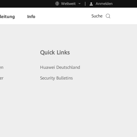
Anmelden
Weltweit
Suche
leitung
Info
Quick Links
en
Huawei Deutschland
er
Security Bulletins