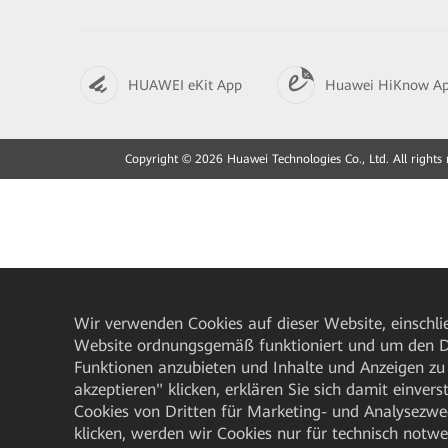
HUAWEI eKit App
Huawei HiKnow A
Copyright © 2026 Huawei Technologies Co., Ltd. All rights 
Wir verwenden Cookies auf dieser Website, einschlie
Website ordnungsgemäß funktioniert und um den Da
Funktionen anzubieten und Inhalte und Anzeigen zu 
akzeptieren" klicken, erklären Sie sich damit einve
Cookies von Dritten für Marketing- und Analysezwe
klicken, werden wir Cookies nur für technisch notw