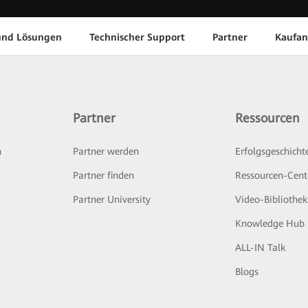
und Lösungen
Technischer Support
Partner
Kaufan
Partner
Ressourcen
n
Partner werden
Erfolgsgeschicht
Partner finden
Ressourcen-Cent
Partner University
Video-Bibliothek
Knowledge Hub
ALL-IN Talk
Blogs