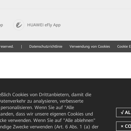
pp
HUAWEI eFly App
reserved.
|
Datenschutzrichtlinie
Verwendung von Cookies
Cookie E
ßlich Cookies von Drittanbietern, damit die
tenverkehr zu analysieren, verbesserte
personalisieren. Wenn Sie auf "Alle
rstanden, dass wir unsere eigenen Cookies und
cke verwenden. Wenn Sie auf "Alle ablehnen"
endige Zwecke verwenden (Art. 6 Abs. 1 (a) der