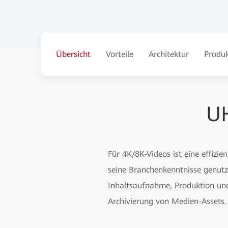
Übersicht
Vorteile
Architektur
Produ
UH
Für 4K/8K-Videos ist eine effizie
seine Branchenkenntnisse genutzt
Inhaltsaufnahme, Produktion und 
Archivierung von Medien-Assets.