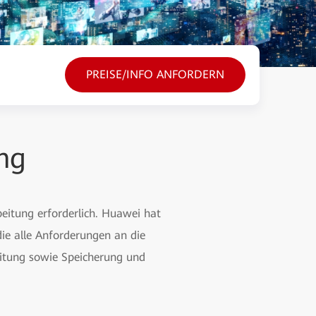
PREISE/INFO ANFORDERN
ng
rbeitung erforderlich. Huawei hat
die alle Anforderungen an die
beitung sowie Speicherung und