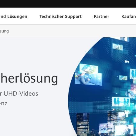
und Lösungen
Technischer Support
Partner
Kaufan
sung
herlösung
ür UHD-Videos
enz