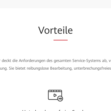
Vor
teil
e
 deckt die Anforderungen des gesamten Service-Systems ab, v
g. Sie bietet reibungslose Bearbeitung, unterbrechungsfrei