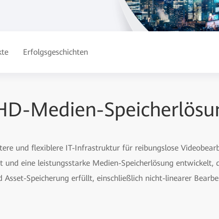
kte
Erfolgsgeschichten
D-Medien-Speicherlösu
ntere und flexiblere IT-Infrastruktur für reibungslose Videobea
 und eine leistungsstarke Medien-Speicherlösung entwickelt, 
Asset-Speicherung erfüllt, einschließlich nicht-linearer Bear