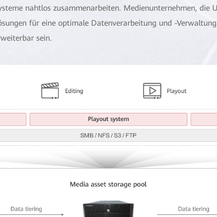
ysteme nahtlos zusammenarbeiten. Medienunternehmen, die UHD
ösungen für eine optimale Datenverarbeitung und -Verwaltung
rweiterbar sein.