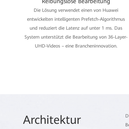
Reibungslose Bearbeitung
Die Lösung verwendet einen von Huawei
entwickelten intelligenten Prefetch-Algorithmus
und reduziert die Latenz auf unter 1 ms. Das
System unterstützt die Bearbeitung von 36-Layer-
UHD-Videos – eine Brancheninnovation.
Arch
itektur
D
B