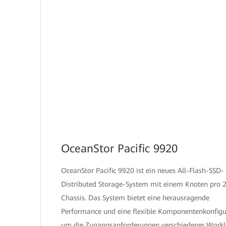
OceanStor Pacific 9920
OceanStor Pacific 9920 ist ein neues All-Flash-SSD-
Distributed Storage-System mit einem Knoten pro 
Chassis. Das System bietet eine herausragende
Performance und eine flexible Komponentenkonfigu
um die Zugangsanforderungen verschiedener Work