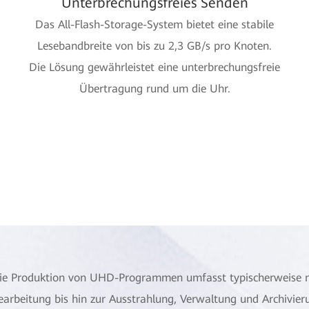
Unterbrechungsfreies Senden
Das All-Flash-Storage-System bietet eine stabile
Lesebandbreite von bis zu 2,3 GB/s pro Knoten.
Die Lösung gewährleistet eine unterbrechungsfreie
Übertragung rund um die Uhr.
ie Produktion von UHD-Programmen umfasst typischerweise 
earbeitung bis hin zur Ausstrahlung, Verwaltung und Archivier