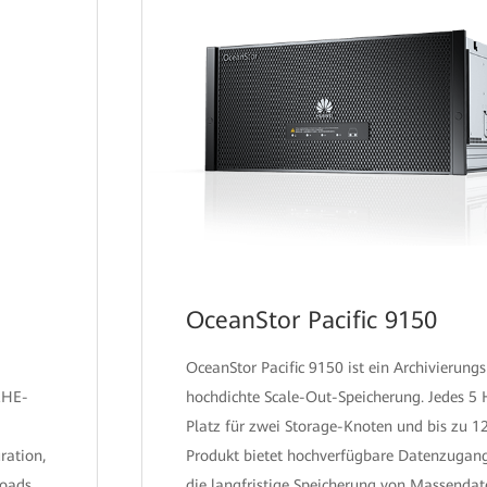
OceanStor Pacific 9150
OceanStor Pacific 9150 ist ein Archivierung
2HE-
hochdichte Scale-Out-Speicherung. Jedes 5
Platz für zwei Storage-Knoten und bis zu 
ration,
Produkt bietet hochverfügbare Datenzugang
loads
die langfristige Speicherung von Massendat